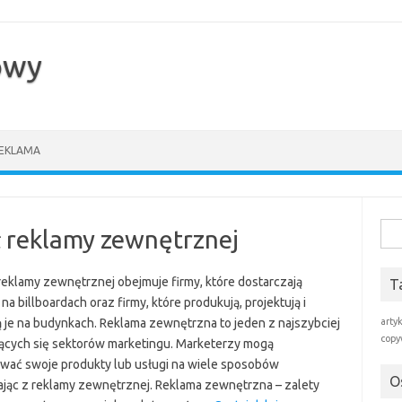
owy
EKLAMA
Szuk
ł reklamy zewnętrznej
reklamy zewnętrznej obejmuje firmy, które dostarczają
T
na billboardach oraz firmy, które produkują, projektują i
ją je na budynkach. Reklama zewnętrzna to jeden z najszybciej
arty
copy
jących się sektorów marketingu. Marketerzy mogą
wać swoje produkty lub usługi na wiele sposobów
O
ając z reklamy zewnętrznej. Reklama zewnętrzna – zalety